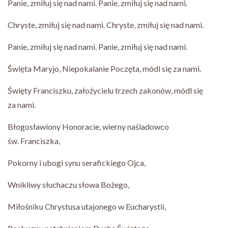
Panie, zmiłuj się nad nami. Panie, zmiłuj się nad nami.
Chryste, zmiłuj się nad nami. Chryste, zmiłuj się nad nami.
Panie, zmiłuj się nad nami. Panie, zmiłuj się nad nami.
Święta Maryjo, Niepokalanie Poczęta, módl się za nami.
Święty Franciszku, założycielu trzech zakonów, módl się
za nami.
Błogosławiony Honoracie, wierny naśladowco
św. Franciszka,
Pokorny i ubogi synu serafickiego Ojca,
Wnikliwy słuchaczu słowa Bożego,
Miłośniku Chrystusa utajonego w Eucharystii,