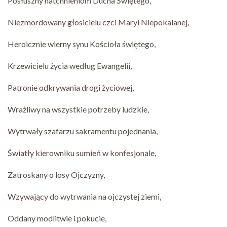
Posłuszny natchnieniom Ducha Świętego,
Niezmordowany głosicielu czci Maryi Niepokalanej,
Heroicznie wierny synu Kościoła świętego,
Krzewicielu życia według Ewangelii,
Patronie odkrywania drogi życiowej,
Wrażliwy na wszystkie potrzeby ludzkie,
Wytrwały szafarzu sakramentu pojednania,
Światły kierowniku sumień w konfesjonale,
Zatroskany o losy Ojczyzny,
Wzywający do wytrwania na ojczystej ziemi,
Oddany modlitwie i pokucie,