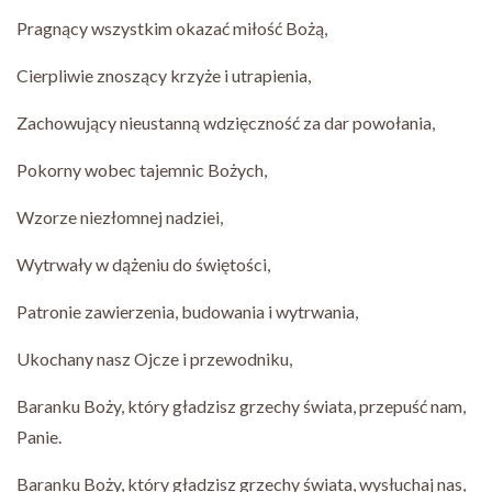
Pragnący wszystkim okazać miłość Bożą,
Cierpliwie znoszący krzyże i utrapienia,
Zachowujący nieustanną wdzięczność za dar powołania,
Pokorny wobec tajemnic Bożych,
Wzorze niezłomnej nadziei,
Wytrwały w dążeniu do świętości,
Patronie zawierzenia, budowania i wytrwania,
Ukochany nasz Ojcze i przewodniku,
Baranku Boży, który gładzisz grzechy świata, przepuść nam,
Panie.
Baranku Boży, który gładzisz grzechy świata, wysłuchaj nas,