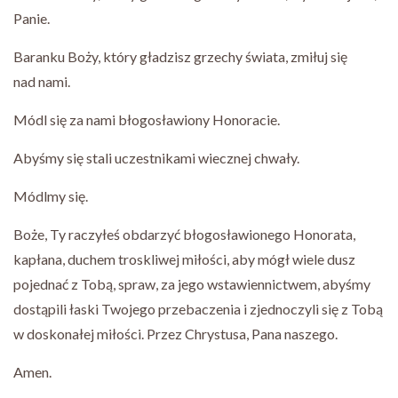
Panie.
Baranku Boży, który gładzisz grzechy świata, zmiłuj się
nad nami.
Módl się za nami błogosławiony Honoracie.
Abyśmy się stali uczestnikami wiecznej chwały.
Módlmy się.
Boże, Ty raczyłeś obdarzyć błogosławionego Honorata,
kapłana, duchem troskliwej miłości, aby mógł wiele dusz
pojednać z Tobą, spraw, za jego wstawiennictwem, abyśmy
dostąpili łaski Twojego przebaczenia i zjednoczyli się z Tobą
w doskonałej miłości. Przez Chrystusa, Pana naszego.
Amen.