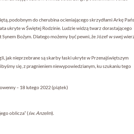
więtą, podobnym do cherubina ocieniającego skrzydłami Arkę Pań
lata ukryte w Świętej Rodzinie. Ludzie widzą twarz dorastającego
 jest Synem Bożym. Dlatego możemy być pewni, że Józef w swej wier
, jak nieprzebrane są skarby łaski ukryte w Przenajświętszym
libyśmy się, z pragnieniem niewypowiedzianym, ku szukaniu tego
nowenny – 18 lutego 2022 (piątek)
ego oblicza” (
św. Anzelm
).