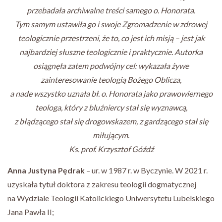
przebadała archiwalne treści samego o. Honorata.
Tym samym ustawiła go i swoje Zgromadzenie w zdrowej
teologicznie przestrzeni, że to, co jest ich misją – jest jak
najbardziej słuszne teologicznie i praktycznie. Autorka
osiągnęła zatem podwójny cel: wykazała żywe
zainteresowanie teologią Bożego Oblicza,
a nade wszystko uznała bł. o. Honorata jako prawowiernego
teologa, który z bluźniercy stał się wyznawcą,
z błądzącego stał się drogowskazem, z gardzącego stał się
miłującym
.
Ks. prof. Krzysztof Góźdź
Anna Justyna Pędrak
– ur. w 1987 r. w Byczynie. W 2021 r.
uzyskała tytuł doktora z zakresu teologii dogmatycznej
na Wydziale Teologii Katolickiego Uniwersytetu Lubelskiego
Jana Pawła II;