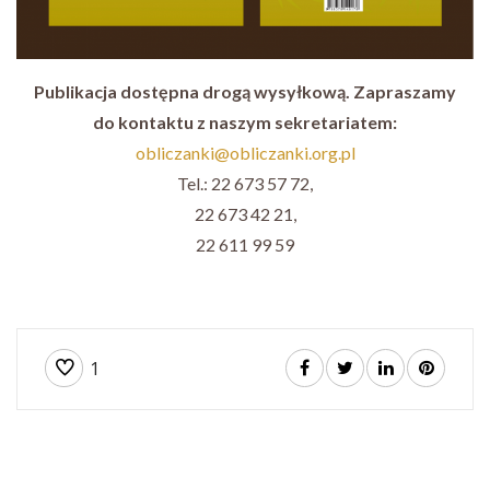
Publikacja dostępna drogą wysyłkową. Zapraszamy
do kontaktu z naszym sekretariatem:
obliczanki@obliczanki.org.pl
Tel.: 22 673 57 72,
22 673 42 21,
22 611 99 59
1