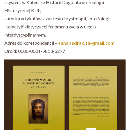
asystent w Katedrze Historii Dogmatów i Teologii
Historycznej KUL;
autorka artykułów z zakresu chrystologii, soteriologii
i tematyki dotyczącej fenomenu życia w ujęciu
interdyscyplinarnym.
Adres do korespondencji –
annapedrak.sl@gmail.com
Orcid: 0000-0001-9813-5277