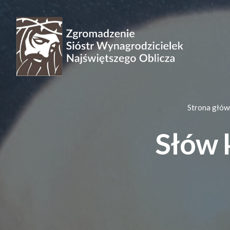
Strona głów
Słów k