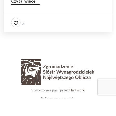
Czytaj więcej...
2
Stworzone z pasji przez
Hartwork
Polityka prywatności
Standardy Ochrony Dzieci i Osób Bezbronnych