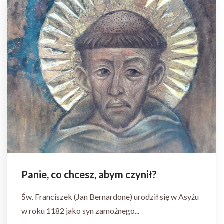
Panie, co chcesz, abym czynił?
Św. Franciszek (Jan Bernardone) urodził się w Asyżu
w roku 1182 jako syn zamożnego...