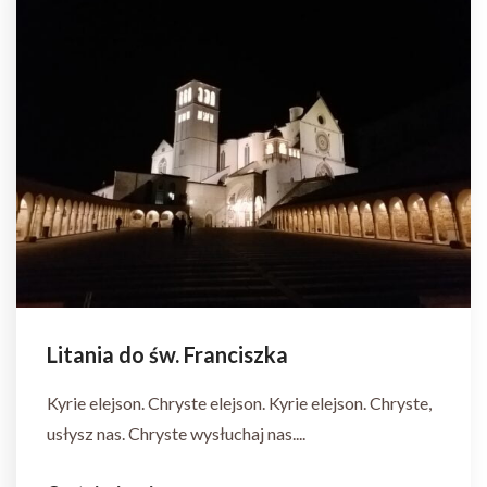
Litania do św. Franciszka
Kyrie elejson. Chryste elejson. Kyrie elejson. Chryste,
usłysz nas. Chryste wysłuchaj nas....