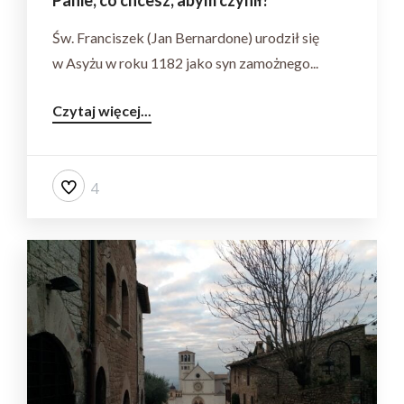
Panie, co chcesz, abym czynił?
Św. Franciszek (Jan Bernardone) urodził się
w Asyżu w roku 1182 jako syn zamożnego...
Czytaj więcej...
4