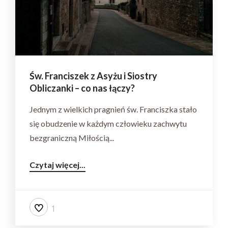
Św. Franciszek z Asyżu i Siostry
Obliczanki – co nas łączy?
Jednym z wielkich pragnień św. Franciszka stało
się obudzenie w każdym człowieku zachwytu
bezgraniczną Miłością...
Czytaj więcej...
1