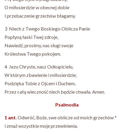
O miłosierdzie w obecnej dobie
I przebaczenie grzechów błagamy.
3 Niech z Twego Boskiego Oblicza Panie
Popłyną łaski Twej zdroje,
Nawiedź, prosimy, nas sługi swoje
Królestwa Twego pokojem.
4 Jezu Chryste, nasz Odkupicielu,
W którym zbawienie i miłosierdzie;
Podzięka Tobie z Ojcem i Duchem,
Przez całą wieczność niech będzie chwała. Amen.
Psalmodia
1 ant.
Odwróć, Boże, swe oblicze od moich grzechów *
i zmaż wszystkie moje przewinienia.