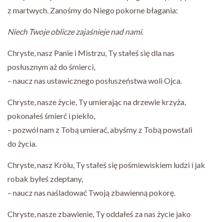
z martwych. Zanośmy do Niego pokorne błagania:
Niech Twoje oblicze zajaśnieje nad nami.
Chryste, nasz Panie i Mistrzu, Ty stałeś się dla nas
posłusznym aż do śmierci,
– naucz nas ustawicznego posłuszeństwa woli Ojca.
Chryste, nasze życie, Ty umierając na drzewie krzyża,
pokonałeś śmierć i piekło,
– pozwól nam z Tobą umierać, abyśmy z Tobą powstali
do życia.
Chryste, nasz Królu, Ty stałeś się pośmiewiskiem ludzi i jak
robak byłeś zdeptany,
– naucz nas naśladować Twoją zbawienną pokorę.
Chryste, nasze zbawienie, Ty oddałeś za nas życie jako