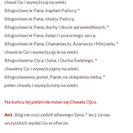
chwal Go i wywyższaj na wieki.
Błogosławcie Pana, kapłani Pańscy, *
błogosławcie Pana, słudzy Pańscy.
Błogosławcie Pana, duchy i dusze sprawiedliwych, *
błogosławcie Pana, święci i pokornego serca.
Błogosławcie Pana, Chananiaszu, Azariaszu i Miszaelu, *
chwalcie Go i wywyższajcie na wieki.
Błogosławmy Ojca i Syna, i Ducha Świętego, *
chwalmy Go i wywyższajmy na wieki.
Błogosławiony jesteś, Panie, na sklepieniu nieba, *
pełen chwały i wywyższony na wieki.
Na końcu tej pieśni nie mówi się Chwała Ojcu.
Ant.
Bóg nie oszczędził własnego Syna, * lecz za nas
wszystkich wydał Go w ofierze.