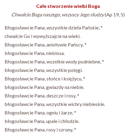
Całe stworzenie wielbi Boga
Chwalcie Boga naszego, wszyscy Jego słudzy
(Ap 19, 5)
Błogosławcie Pana, wszystkie dzieła Pańskie, *
chwalcie Go i wywyższajcie na wieki.
Błogosławcie Pana, aniołowie Pańscy, *
błogosławcie Pana, niebiosa.
Błogosławcie Pana, wszelkie wody podniebne, *
błogosławcie Pana, wszystkie potęgi.
Błogosławcie Pana, słońce i księżycu, *
błogosławcie Pana, gwiazdy na niebie.
Błogosławcie Pana, deszcze i rosy, *
błogosławcie Pana, wszystkie wichry niebieskie.
Błogosławcie Pana, ogniu i żarze, *
błogosławcie Pana, upale i chłodzie.
Błogosławcie Pana, rosy i szrony, *