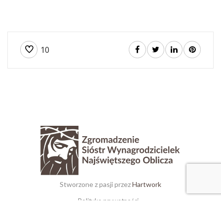
10
Stworzone z pasji przez
Hartwork
Polityka prywatności
Standardy Ochrony Dzieci i Osób Bezbronnych