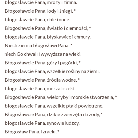
błogosławcie Pana, mrozy i zimna.
Błogosławcie Pana, lody i śniegi, *
błogosławcie Pana, dnie i noce.
Błogosławcie Pana, światło i ciemności, *
błogosławcie Pana, błyskawice i chmury.
Niech ziemia błogosławi Pana, *
niech Go chwali i wywyższa na wieki.
Błogosławcie Pana, góry i pagórki, *
błogosławcie Pana, wszelkie rośliny na ziemi.
Błogosławcie Pana, źródła wodne, *
błogosławcie Pana, morza i rzeki.
Błogosławcie Pana, wieloryby i morskie stworzenia, *
błogosławcie Pana, wszelkie ptaki powietrzne.
Błogosławcie Pana, dzikie zwierzęta i trzody, *
błogosławcie Pana, synowie ludzcy.
Błogosław Pana, Izraelu, *