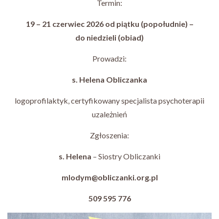
Termin:
19 – 21 czerwiec 2026 od piątku (popołudnie) –
do niedzieli (obiad)
Prowadzi:
s. Helena Obliczanka
logoprofilaktyk, certyfikowany specjalista psychoterapii
uzależnień
Zgłoszenia:
s. Helena
– Siostry Obliczanki
mlodym@obliczanki.org.pl
509 595 776