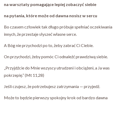
na warsztaty pomagające lepiej zobaczyć siebie
na pytania, które może od dawna nosisz w sercu
Bo czasem człowiek tak długo próbuje spełniać oczekiwania
innych, że przestaje słyszeć własne serce.
A Bóg nie przychodzi po to, żeby zabrać Ci Ciebie.
On przychodzi, żeby pomóc Ci odnaleźć prawdziwą siebie.
„Przyjdźcie do Mnie wszyscy utrudzeni i obciążeni, a Ja was
pokrzepię.” (Mt 11,28)
Jeśli czujesz, że potrzebujesz zatrzymania — przyjedź.
Może to będzie pierwszy spokojny krok od bardzo dawna