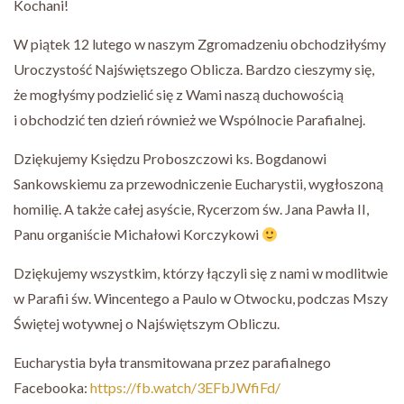
Kochani!
W piątek 12 lutego w naszym Zgromadzeniu obchodziłyśmy
Uroczystość Najświętszego Oblicza. Bardzo cieszymy się,
że mogłyśmy podzielić się z Wami naszą duchowością
i obchodzić ten dzień również we Wspólnocie Parafialnej.
Dziękujemy Księdzu Proboszczowi ks. Bogdanowi
Sankowskiemu za przewodniczenie Eucharystii, wygłoszoną
homilię. A także całej asyście, Rycerzom św. Jana Pawła II,
Panu organiście Michałowi Korczykowi
Dziękujemy wszystkim, którzy łączyli się z nami w modlitwie
w Parafii św. Wincentego a Paulo w Otwocku, podczas Mszy
Świętej wotywnej o Najświętszym Obliczu.
Eucharystia była transmitowana przez parafialnego
Facebooka:
https://fb.watch/3EFbJWfiFd/