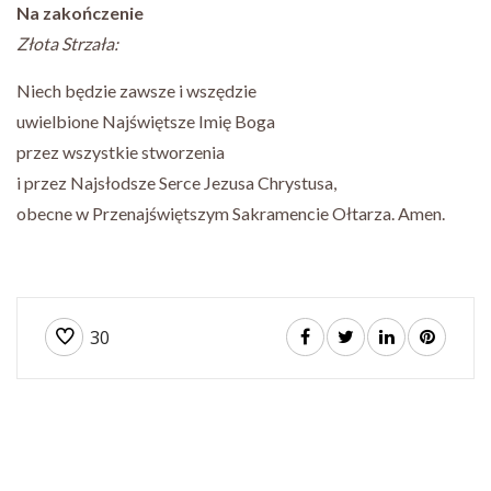
Na zakończenie
Złota Strzała:
Niech będzie zawsze i wszędzie
uwielbione Najświętsze Imię Boga
przez wszystkie stworzenia
i przez Najsłodsze Serce Jezusa Chrystusa,
obecne w Przenajświętszym Sakramencie Ołtarza. Amen.
30