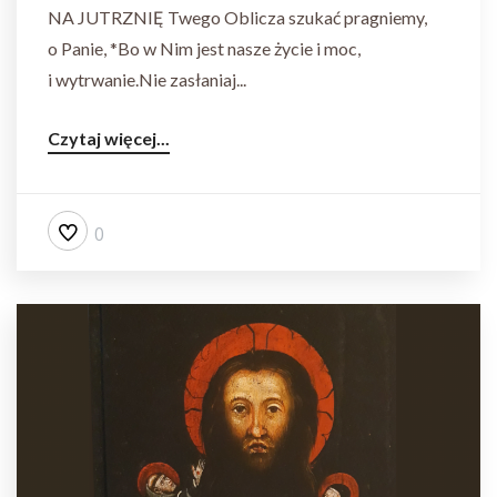
NA JUTRZNIĘ Twego Oblicza szukać pragniemy,
o Panie, *Bo w Nim jest nasze życie i moc,
i wytrwanie.Nie zasłaniaj...
Czytaj więcej...
0