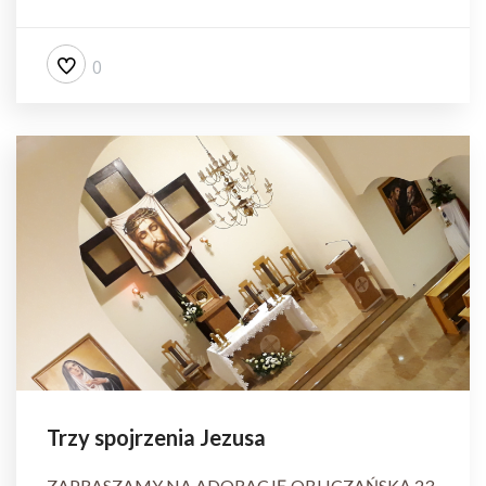
0
Trzy spojrzenia Jezusa
ZAPRASZAMY NA ADORACJĘ OBLICZAŃSKĄ 23