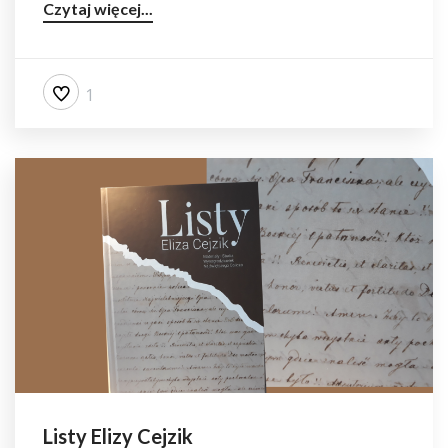
Czytaj więcej...
1
Listy Elizy Cejzik