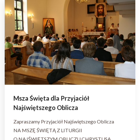
Msza Święta dla Przyjaciół
Najświętszego Oblicza
Zapraszamy Przyjaciół Najświętszego Oblicza
NA MSZĘ ŚWIĘTĄ Z LITURGII
O NAJŚWIĘTSZYM OBLICZU CHRYSTUSA